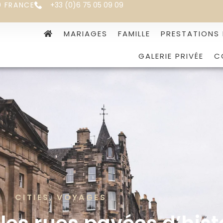
0 FRANCE
+33 (0)6 75 05 09 09
MARIAGES
FAMILLE
PRESTATIONS
GALERIE PRIVÉE
C
CITIES
,
VOYAGES