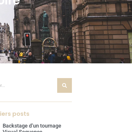
oire
iers posts
Backstage d’un tournage
Visual Sequence