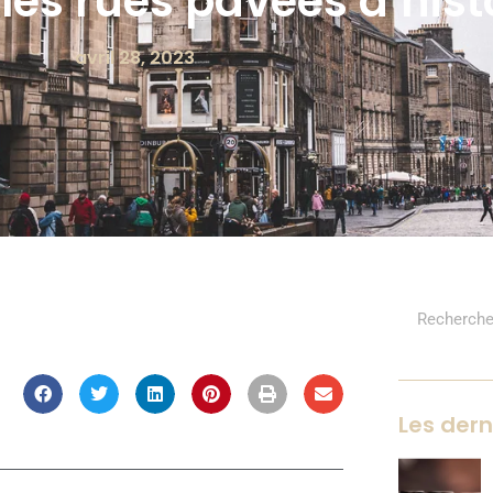
es rues pavées d’hist
avril 28, 2023
Les dern