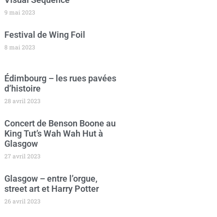
9 mai 2023
Festival de Wing Foil
8 mai 2023
Édimbourg – les rues pavées
d’histoire
28 avril 2023
Concert de Benson Boone au
King Tut’s Wah Wah Hut à
Glasgow
27 avril 2023
Glasgow – entre l’orgue,
street art et Harry Potter
26 avril 2023