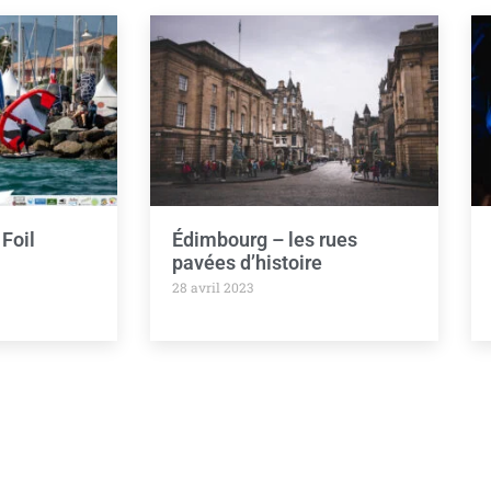
Foil
Édimbourg – les rues
pavées d’histoire
28 avril 2023