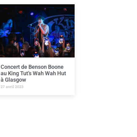
Concert de Benson Boone
au King Tut’s Wah Wah Hut
à Glasgow
27 avril 2023