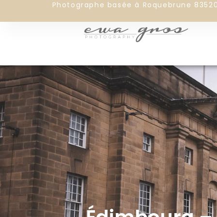
Photographe basée à Roquebrune 8352