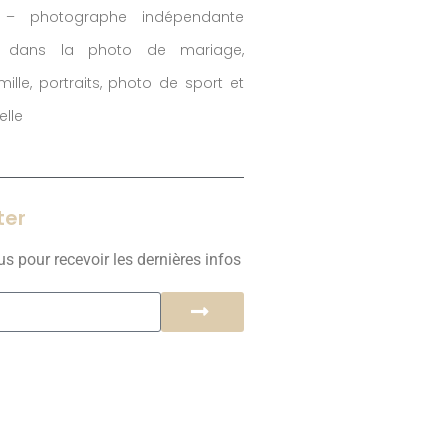
– photographe indépendante
ée dans la photo de mariage,
ille, portraits, photo de sport et
lle
ter
 pour recevoir les dernières infos