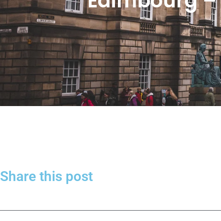
Édimbourg – l
Share this post