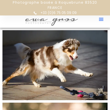
Photographe basée à Roquebrune 83520
FRANCE
+33 (0)6 75 05 09 09