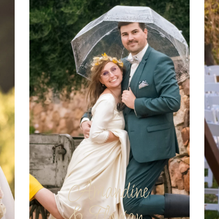
Amandine
& Florian