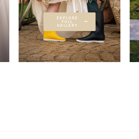
EXPLORE
FULL
GALLERY
PORO