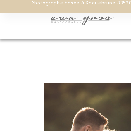
Photographe basée à Roquebrune 8352