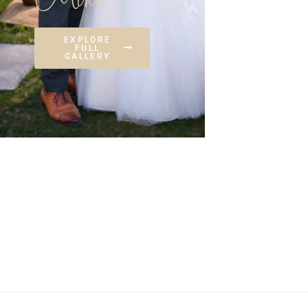
EXPLORE
FULL
GALLERY