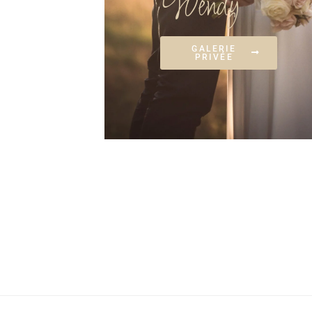
Wendy
GALERIE
PRIVÉE