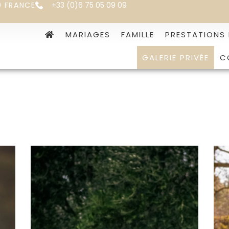
0 FRANCE
+33 (0)6 75 05 09 09
MARIAGES
FAMILLE
PRESTATIONS
GALERIE PRIVÉE
C