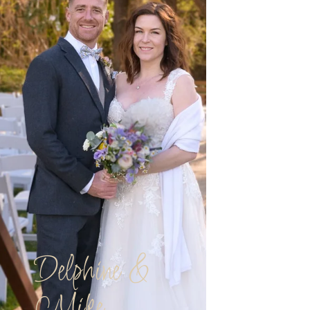
Delphine &
Mike