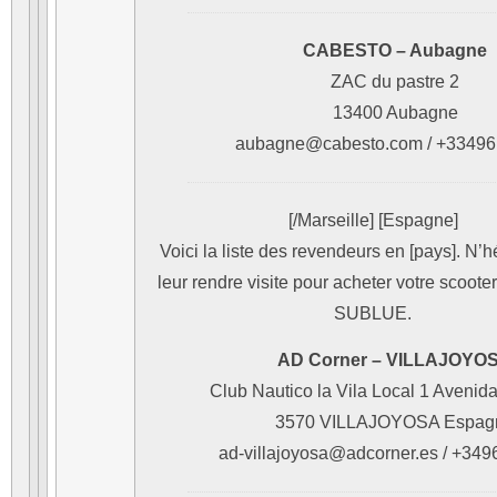
CABESTO – Aubagne
ZAC du pastre 2
13400 Aubagne
aubagne@cabesto.com / +3349
[/Marseille]
[Espagne]
Voici la liste des revendeurs en [pays]. N’h
leur rendre visite pour acheter votre scoote
SUBLUE.
AD Corner – VILLAJOYO
Club Nautico la Vila Local 1 Avenida
3570 VILLAJOYOSA Espag
ad-villajoyosa@adcorner.es / +34