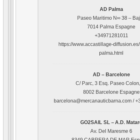
AD Palma
Paseo Maritimo N∞ 38 – Ba
7014 Palma Espagne
+34971281011
https://www.accastillage-diffusion.es
palma.html
AD – Barcelone
C/ Parc, 3 Esq. Paseo Colon
8002 Barcelone Espagne
barcelona@mercanauticbarna.com / 
GO2SAIL SL – A.D. Matar
Av. Del Maresme 6
8349 CABRERA DE MAR Esp