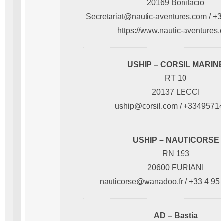
20169 Bonifacio
Secretariat@nautic-aventures.com / 
https://www.nautic-aventures
USHIP – CORSIL MARIN
RT 10
20137 LECCI
uship@corsil.com / +3349571
USHIP – NAUTICORSE
RN 193
20600 FURIANI
nauticorse@wanadoo.fr / +33 4 95
AD – Bastia