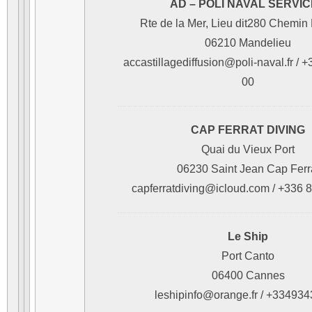
AD – POLI NAVAL SERVI
Rte de la Mer, Lieu dit280 Chemin
06210 Mandelieu
accastillagediffusion@poli-naval.fr / 
00
CAP FERRAT DIVING
Quai du Vieux Port
06230 Saint Jean Cap Ferr
capferratdiving@icloud.com / +336 
Le Ship
Port Canto
06400 Cannes
leshipinfo@orange.fr / +33493