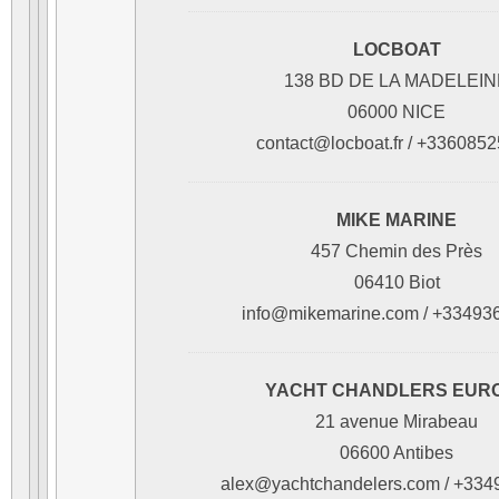
LOCBOAT
138 BD DE LA MADELEIN
06000 NICE
contact@locboat.fr / +336085
MIKE MARINE
457 Chemin des Près
06410 Biot
info@mikemarine.com / +33493
YACHT CHANDLERS EUR
21 avenue Mirabeau
06600 Antibes
alex@yachtchandelers.com / +33