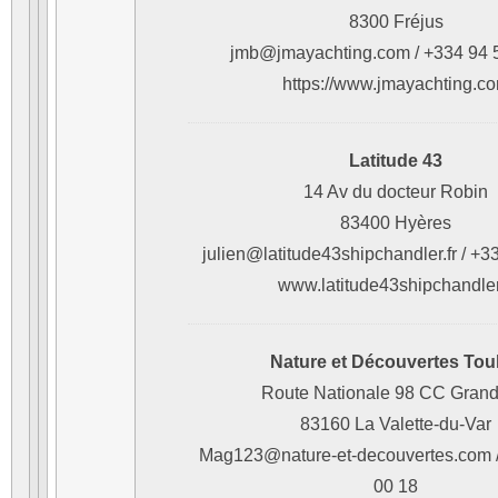
8300 Fréjus
jmb@jmayachting.com / +334 94 
https://www.jmayachting.c
Latitude 43
14 Av du docteur Robin
83400 Hyères
julien@latitude43shipchandler.fr / 
www.latitude43shipchandler.
Nature et Découvertes Tou
Route Nationale 98 CC Grand
83160 La Valette-du-Var
Mag123@nature-et-decouvertes.com /
00 18