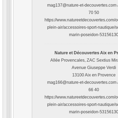
mag137@nature-et-decouvertes.com /
70 50
https://www.natureetdecouvertes.com/ou
plein-air/accessoires-sport-nautique/
marin-poseidon-5315613
Nature et Découvertes Aix en 
Allée Provencales, ZAC Sextius Mi
Avenue Giuseppe Verdi
13100 Aix en Provence
mag166@nature-et-decouvertes.com /
66 40
https://www.natureetdecouvertes.com/ou
plein-air/accessoires-sport-nautique/
marin-poseidon-5315613