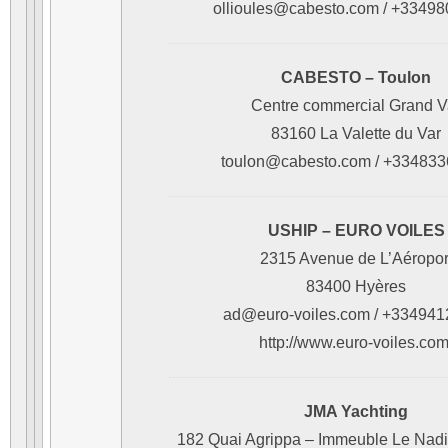
ollioules@cabesto.com / +3349
CABESTO – Toulon
Centre commercial Grand V
83160 La Valette du Var
toulon@cabesto.com / +33483
USHIP – EURO VOILES
2315 Avenue de L’Aéropor
83400 Hyères
ad@euro-voiles.com / +33494
http://www.euro-voiles.com
JMA Yachting
182 Quai Agrippa – Immeuble Le Nadir