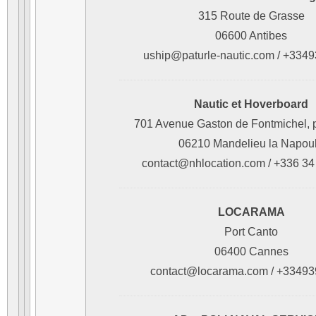
315 Route de Grasse
06600 Antibes
uship@paturle-nautic.com / +334
Nautic et Hoverboard
701 Avenue Gaston de Fontmichel, p
06210 Mandelieu la Napou
contact@nhlocation.com / +336 34
LOCARAMA
Port Canto
06400 Cannes
contact@locarama.com / +3349