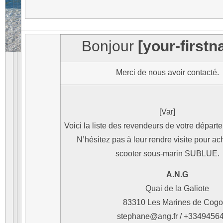
Bonjour
[your-first
Merci de nous avoir contacté.
[Var]
Voici la liste des revendeurs de votre départe
N’hésitez pas à leur rendre visite pour ac
scooter sous-marin SUBLUE.
A.N.G
Quai de la Galiote
83310 Les Marines de Cogo
stephane@ang.fr / +3349456