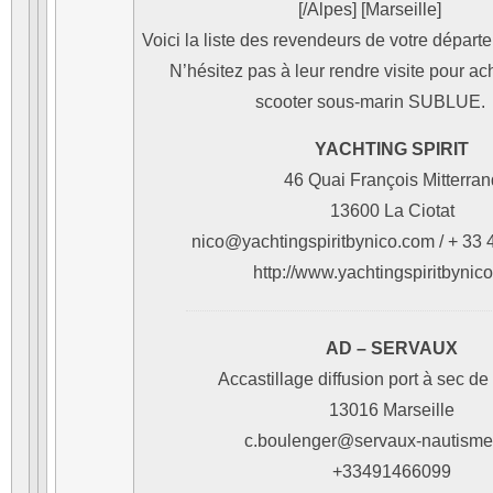
[/Alpes]
[Marseille]
Voici la liste des revendeurs de votre départe
N’hésitez pas à leur rendre visite pour ac
scooter sous-marin SUBLUE.
YACHTING SPIRIT
46 Quai François Mitterran
13600 La Ciotat
nico@yachtingspiritbynico.com / + 33 
http://www.yachtingspiritbynic
AD – SERVAUX
Accastillage diffusion port à sec de
13016 Marseille
c.boulenger@servaux-nautisme
+33491466099