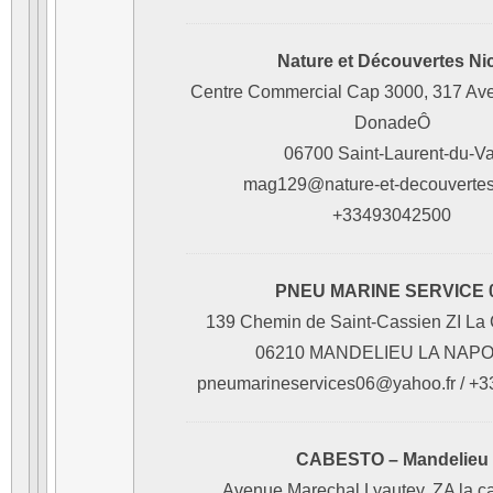
Nature et Découvertes Ni
Centre Commercial Cap 3000, 317 A
DonadeÔ
06700 Saint-Laurent-du-Va
mag129@nature-et-decouvertes
+33493042500
PNEU MARINE SERVICE 
139 Chemin de Saint-Cassien ZI La
06210 MANDELIEU LA NAP
pneumarineservices06@yahoo.fr / +
CABESTO – Mandelieu
Avenue Marechal Lyautey, ZA la c