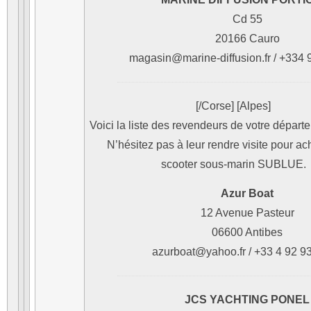
Cd 55
20166 Cauro
magasin@marine-diffusion.fr / +334 
[/Corse]
[Alpes]
Voici la liste des revendeurs de votre départe
N’hésitez pas à leur rendre visite pour ac
scooter sous-marin SUBLUE.
Azur Boat
12 Avenue Pasteur
06600 Antibes
azurboat@yahoo.fr / +33 4 92 9
JCS YACHTING PONEL