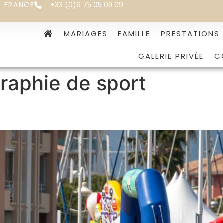
0 FRANCE
+33 (0)6 75 05 09 09
MARIAGES
FAMILLE
PRESTATIONS
GALERIE PRIVÉE
C
raphie de sport