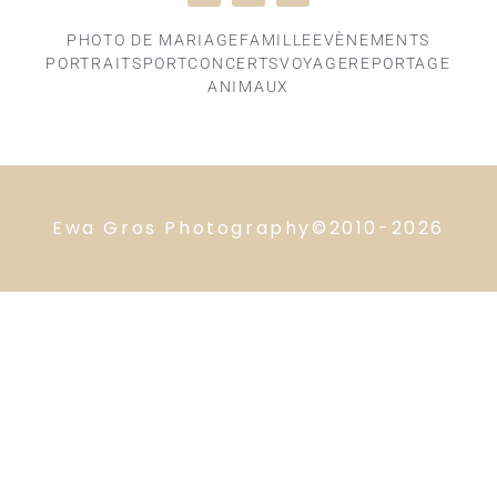
PHOTO DE MARIAGE
FAMILLE
EVÈNEMENTS
PORTRAIT
SPORT
CONCERTS
VOYAGE
REPORTAGE
ANIMAUX
Ewa Gros Photography©2010-2026