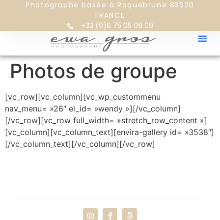
Photographe basée à Roquebrune 83520
FRANCE
+33 (0)6 75 05 09 09
Photos de groupe
[vc_row][vc_column][vc_wp_custommenu
nav_menu= »26″ el_id= »wendy »][/vc_column]
[/vc_row][vc_row full_width= »stretch_row_content »]
[vc_column][vc_column_text][envira-gallery id= »3538″]
[/vc_column_text][/vc_column][/vc_row]
PORO