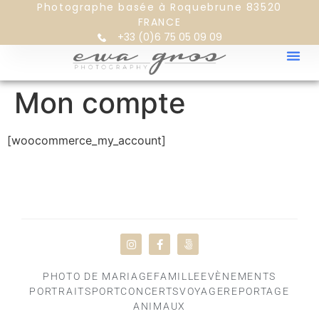
Photographe basée à Roquebrune 83520
FRANCE
+33 (0)6 75 05 09 09
Mon compte
[woocommerce_my_account]
PORO
PHOTO DE MARIAGE
FAMILLE
EVÈNEMENTS
PORTRAIT
SPORT
CONCERTS
VOYAGE
REPORTAGE
ANIMAUX