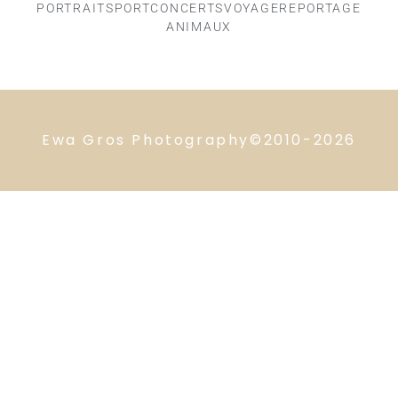
PORTRAIT
SPORT
CONCERTS
VOYAGE
REPORTAGE
ANIMAUX
Ewa Gros Photography©2010-2026