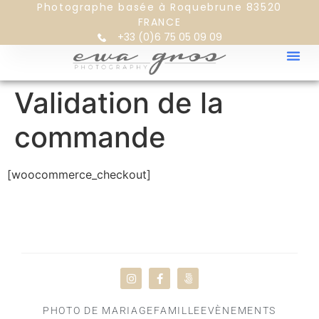
Photographe basée à Roquebrune 83520
FRANCE
+33 (0)6 75 05 09 09
Validation de la
commande
[woocommerce_checkout]
PORO
PHOTO DE MARIAGE
FAMILLE
EVÈNEMENTS