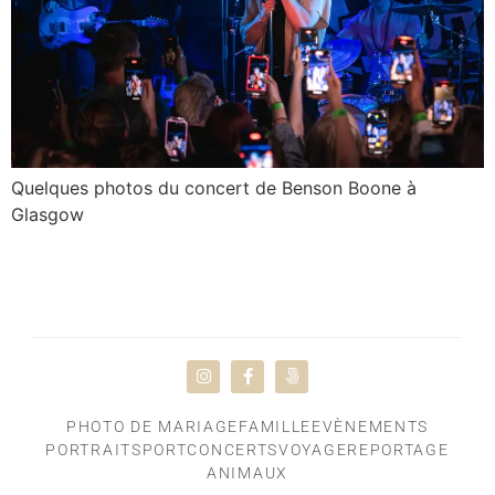
Quelques photos du concert de Benson Boone à
Glasgow
PORO
PHOTO DE MARIAGE
FAMILLE
EVÈNEMENTS
PORTRAIT
SPORT
CONCERTS
VOYAGE
REPORTAGE
ANIMAUX