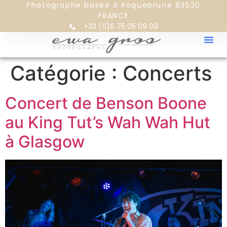
Photographe basée à Roquebrune 83520
FRANCE
+33 (0)6 75 05 09 09
Catégorie :
Concerts
Concert de Benson Boone
au King Tut’s Wah Wah Hut
à Glasgow